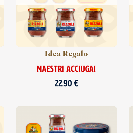
Idea Regalo
MAESTRI ACCIUGAI
22,90
€