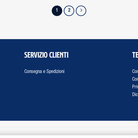
1
2
Servizio Clienti
Te
Consegna e Spedizioni
Con
Con
Pri
Dic