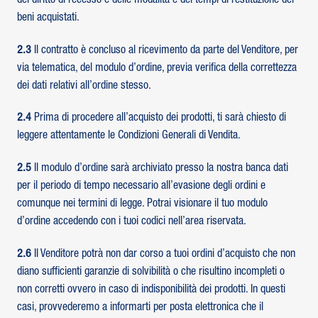
del diritto di recesso e delle modalità e dei tempi di restituzione dei
beni acquistati.
2.3
Il contratto è concluso al ricevimento da parte del Venditore, per
via telematica, del modulo d’ordine, previa verifica della correttezza
dei dati relativi all’ordine stesso.
2.4
Prima di procedere all’acquisto dei prodotti, ti sarà chiesto di
leggere attentamente le Condizioni Generali di Vendita.
2.5
Il modulo d’ordine sarà archiviato presso la nostra banca dati
per il periodo di tempo necessario all’evasione degli ordini e
comunque nei termini di legge. Potrai visionare il tuo modulo
d’ordine accedendo con i tuoi codici nell’area riservata.
2.6
Il Venditore potrà non dar corso a tuoi ordini d’acquisto che non
diano sufficienti garanzie di solvibilità o che risultino incompleti o
non corretti ovvero in caso di indisponibilità dei prodotti. In questi
casi, provvederemo a informarti per posta elettronica che il