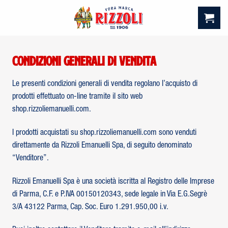
Skip
to
content
Condizioni generali di vendita
Le presenti condizioni generali di vendita regolano l’acquisto di
prodotti effettuato on-line tramite il sito web
shop.rizzoliemanuelli.com.
I prodotti acquistati su shop.rizzoliemanuelli.com sono venduti
direttamente da Rizzoli Emanuelli Spa, di seguito denominato
“Venditore”.
Rizzoli Emanuelli Spa è una società iscritta al Registro delle Imprese
di Parma, C.F. e P.IVA 00150120343, sede legale in Via E.G.Segrè
3/A 43122 Parma, Cap. Soc. Euro 1.291.950,00 i.v.