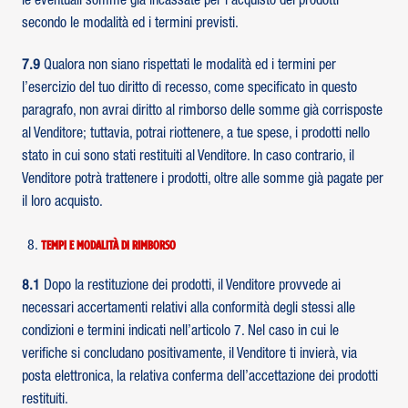
le eventuali somme già incassate per l’acquisto dei prodotti
secondo le modalità ed i termini previsti.
7.9
Qualora non siano rispettati le modalità ed i termini per
l’esercizio del tuo diritto di recesso, come specificato in questo
paragrafo, non avrai diritto al rimborso delle somme già corrisposte
al Venditore; tuttavia, potrai riottenere, a tue spese, i prodotti nello
stato in cui sono stati restituiti al Venditore. In caso contrario, il
Venditore potrà trattenere i prodotti, oltre alle somme già pagate per
il loro acquisto.
Tempi e modalità di rimborso
8.1
Dopo la restituzione dei prodotti, il Venditore provvede ai
necessari accertamenti relativi alla conformità degli stessi alle
condizioni e termini indicati nell’articolo 7. Nel caso in cui le
verifiche si concludano positivamente, il Venditore ti invierà, via
posta elettronica, la relativa conferma dell’accettazione dei prodotti
restituiti.