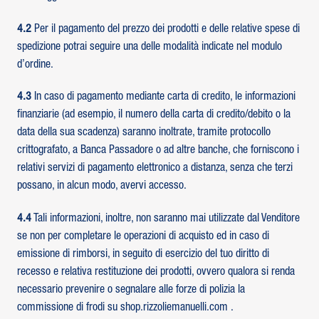
4.2
Per il pagamento del prezzo dei prodotti e delle relative spese di
spedizione potrai seguire una delle modalità indicate nel modulo
d’ordine.
4.3
In caso di pagamento mediante carta di credito, le informazioni
finanziarie (ad esempio, il numero della carta di credito/debito o la
data della sua scadenza) saranno inoltrate, tramite protocollo
crittografato, a Banca Passadore o ad altre banche, che forniscono i
relativi servizi di pagamento elettronico a distanza, senza che terzi
possano, in alcun modo, avervi accesso.
4.4
Tali informazioni, inoltre, non saranno mai utilizzate dal Venditore
se non per completare le operazioni di acquisto ed in caso di
emissione di rimborsi, in seguito di esercizio del tuo diritto di
recesso e relativa restituzione dei prodotti, ovvero qualora si renda
necessario prevenire o segnalare alle forze di polizia la
commissione di frodi su shop.rizzoliemanuelli.com .