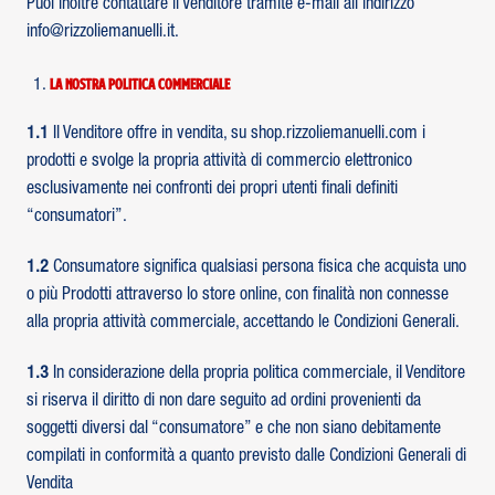
Puoi inoltre contattare il Venditore tramite e-mail all’indirizzo
info@rizzoliemanuelli.it.
La nostra politica commerciale
1.1
Il Venditore offre in vendita, su shop.rizzoliemanuelli.com i
prodotti e svolge la propria attività di commercio elettronico
esclusivamente nei confronti dei propri utenti finali definiti
“consumatori”.
1.2
Consumatore significa qualsiasi persona fisica che acquista uno
o più Prodotti attraverso lo store online, con finalità non connesse
alla propria attività commerciale, accettando le Condizioni Generali.
1.3
In considerazione della propria politica commerciale, il Venditore
si riserva il diritto di non dare seguito ad ordini provenienti da
soggetti diversi dal “consumatore” e che non siano debitamente
compilati in conformità a quanto previsto dalle Condizioni Generali di
Vendita