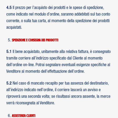
4.5
Il prezzo per l’acquisto dei prodotti e le spese di spedizione,
come indicato nel modulo d’ordine, saranno addebitati sul tuo conto
corrente, o sulla tua carta, al momento della spedizione dei prodotti
acquistati.
Spedizione e consegna dei prodotti
5.1
Il bene acquistato, unitamente alla relativa fattura, è consegnato
tramite corriere all’indirizzo specificato dal Cliente al momento
dell’ordine on-line. Potrai segnalare eventuali esigenze specifiche al
Venditore al momento dell’effettuazione dell’ordine.
5.2
Nel caso di mancato recapito per tua assenza del destinatario,
all’indirizzo indicato nell’ordine, il corriere lascerà un avviso e
riproverà una seconda volta; se risultassi ancora assente, la merce
verrà riconsegnata al Venditore.
Assistenza clienti