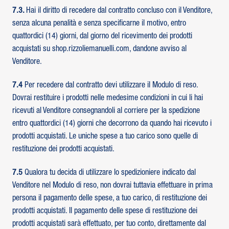
7.3.
Hai il diritto di recedere dal contratto concluso con il Venditore,
senza alcuna penalità e senza specificarne il motivo, entro
quattordici (14) giorni, dal giorno del ricevimento dei prodotti
acquistati su shop.rizzoliemanuelli.com, dandone avviso al
Venditore.
7.4
Per recedere dal contratto devi utilizzare il Modulo di reso.
Dovrai restituire i prodotti nelle medesime condizioni in cui li hai
ricevuti al Venditore consegnandoli al corriere per la spedizione
entro quattordici (14) giorni che decorrono da quando hai ricevuto i
prodotti acquistati. Le uniche spese a tuo carico sono quelle di
restituzione dei prodotti acquistati.
7.5
Qualora tu decida di utilizzare lo spedizioniere indicato dal
Venditore nel Modulo di reso, non dovrai tuttavia effettuare in prima
persona il pagamento delle spese, a tuo carico, di restituzione dei
prodotti acquistati. Il pagamento delle spese di restituzione dei
prodotti acquistati sarà effettuato, per tuo conto, direttamente dal