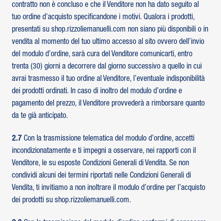
contratto non è concluso e che il Venditore non ha dato seguito al
tuo ordine d’acquisto specificandone i motivi. Qualora i prodotti,
presentati su shop.rizzoliemanuelli.com non siano più disponibili o in
vendita al momento del tuo ultimo accesso al sito ovvero dell’invio
del modulo d’ordine, sarà cura del Venditore comunicarti, entro
trenta (30) giorni a decorrere dal giorno successivo a quello in cui
avrai trasmesso il tuo ordine al Venditore, l’eventuale indisponibilità
dei prodotti ordinati. In caso di inoltro del modulo d’ordine e
pagamento del prezzo, il Venditore provvederà a rimborsare quanto
da te già anticipato.
2.7
Con la trasmissione telematica del modulo d’ordine, accetti
incondizionatamente e ti impegni a osservare, nei rapporti con il
Venditore, le su esposte Condizioni Generali di Vendita. Se non
condividi alcuni dei termini riportati nelle Condizioni Generali di
Vendita, ti invitiamo a non inoltrare il modulo d’ordine per l’acquisto
dei prodotti su shop.rizzoliemanuelli.com.