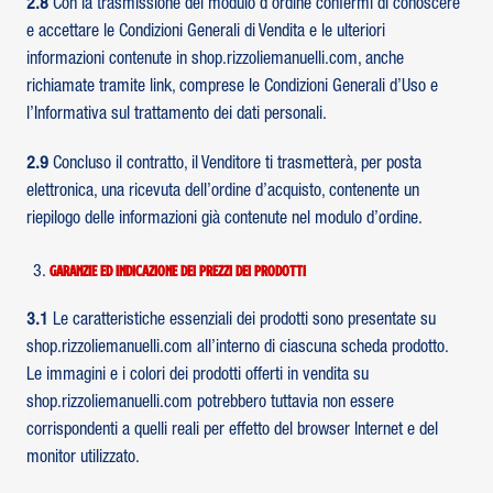
2.8
Con la trasmissione del modulo d’ordine confermi di conoscere
e accettare le Condizioni Generali di Vendita e le ulteriori
informazioni contenute in shop.rizzoliemanuelli.com, anche
richiamate tramite link, comprese le Condizioni Generali d’Uso e
l’Informativa sul trattamento dei dati personali.
2.9
Concluso il contratto, il Venditore ti trasmetterà, per posta
elettronica, una ricevuta dell’ordine d’acquisto, contenente un
riepilogo delle informazioni già contenute nel modulo d’ordine.
Garanzie ed indicazione dei prezzi dei prodotti
3.1
Le caratteristiche essenziali dei prodotti sono presentate su
shop.rizzoliemanuelli.com all’interno di ciascuna scheda prodotto.
Le immagini e i colori dei prodotti offerti in vendita su
shop.rizzoliemanuelli.com potrebbero tuttavia non essere
corrispondenti a quelli reali per effetto del browser Internet e del
monitor utilizzato.